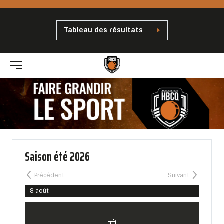
Tableau des résultats
Saison été 2026
Précédent
Suivant
8 août