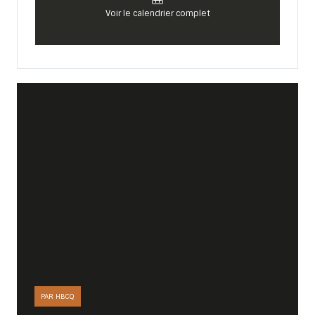
Voir le calendrier complet
PAR HBCQ