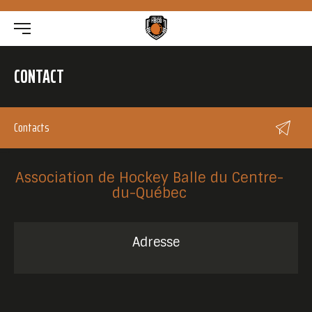
CONTACT
Contacts
-->
Association de Hockey Balle du Centre-
du-Québec
Adresse